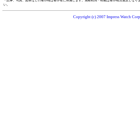
・記事、写真、図表などの著作権は著作者に帰属します。無断転用・転載は著作権法違反となり
い。
Copyright (c) 2007 Impress Watch Corpo