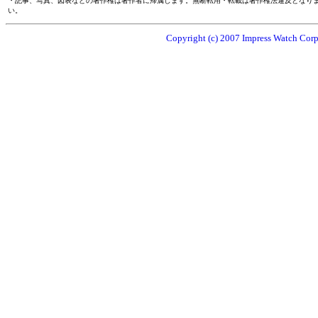
・記事、写真、図表などの著作権は著作者に帰属します。無断転用・転載は著作権法違反となり
い。
Copyright (c) 2007 Impress Watch Corpo