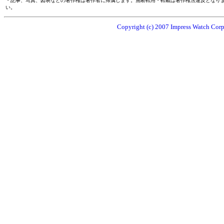
・記事、写真、図表などの著作権は著作者に帰属します。無断転用・転載は著作権法違反となり
い。
Copyright (c) 2007 Impress Watch Corpo