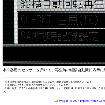
水準器用のセンサーを用いて、再生時の縦横自動回転表示に
・記事の情報は執筆時または掲載時のものであり、現状では異なる可能性があります。
・記事の内容につき、個別にご回答することはいたしかねます。
・記事、写真、図表などの著作権は著作者に帰属します。無断転用・転載は著作権法違反となり
い。
Copyright (c) 2007 Impress Watch Corpo