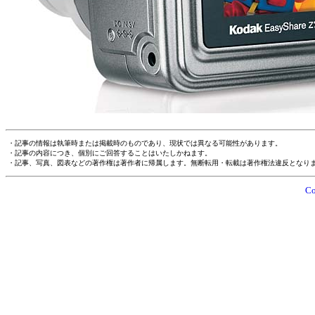
・記事の情報は執筆時または掲載時のものであり、現状では異なる可能性があります。
・記事の内容につき、個別にご回答することはいたしかねます。
・記事、写真、図表などの著作権は著作者に帰属します。無断転用・転載は著作権法違反となり
Co