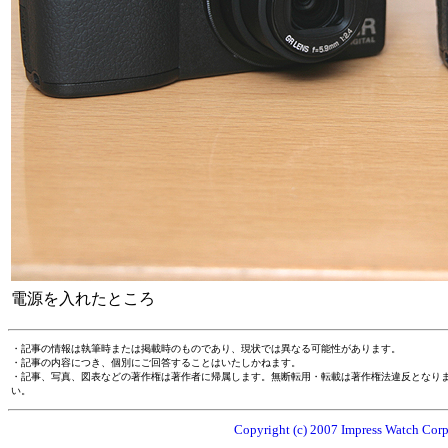
電源を入れたところ
・記事の情報は執筆時または掲載時のものであり、現状では異なる可能性があります。
・記事の内容につき、個別にご回答することはいたしかねます。
・記事、写真、図表などの著作権は著作者に帰属します。無断転用・転載は著作権法違反となり
い。
Copyright (c) 2007 Impress Watch Corpo