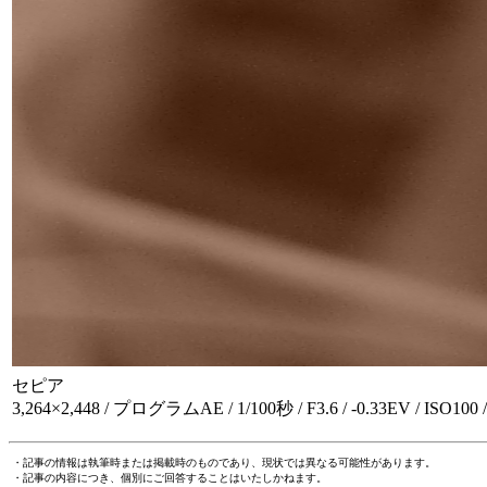
セピア
3,264×2,448 / プログラムAE / 1/100秒 / F3.6 / -0.33EV / ISO10
・記事の情報は執筆時または掲載時のものであり、現状では異なる可能性があります。
・記事の内容につき、個別にご回答することはいたしかねます。