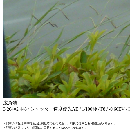
広角端
3,264×2,448 / シャッター速度優先AE / 1/100秒 / F8 / -0.66EV /
・記事の情報は執筆時または掲載時のものであり、現状では異なる可能性があります。
・記事の内容につき、個別にご回答することはいたしかねます。