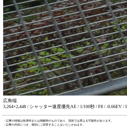
広角端
3,264×2,448 / シャッター速度優先AE / 1/100秒 / F8 / -0.66EV /
・記事の情報は執筆時または掲載時のものであり、現状では異なる可能性があります。
・記事の内容につき、個別にご回答することはいたしかねます。