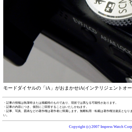
モードダイヤルの「iA」がおまかせiA(インテリジェントオー
・記事の情報は執筆時または掲載時のものであり、現状では異なる可能性があります。
・記事の内容につき、個別にご回答することはいたしかねます。
・記事、写真、図表などの著作権は著作者に帰属します。無断転用・転載は著作権法違反となり
い。
Copyright (c) 2007 Impress Watch Corpo