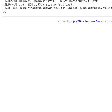
・記事の情報は執筆時または掲載時のものであり、現状では異なる可能性があります。
・記事の内容につき、個別にご回答することはいたしかねます。
・記事、写真、図表などの著作権は著作者に帰属します。無断転用・転載は著作権法違反となり
い。
Copyright (c) 2007 Impress Watch Corpo