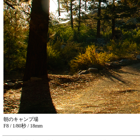
朝のキャンプ場
F8 / 1/80秒 / 18mm