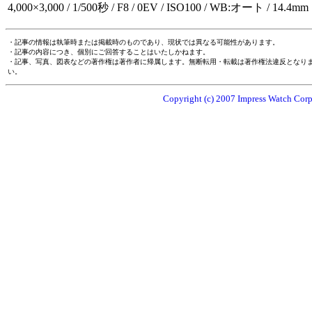
4,000×3,000 / 1/500秒 / F8 / 0EV / ISO100 / WB:オート / 14.4mm
・記事の情報は執筆時または掲載時のものであり、現状では異なる可能性があります。
・記事の内容につき、個別にご回答することはいたしかねます。
・記事、写真、図表などの著作権は著作者に帰属します。無断転用・転載は著作権法違反となり
い。
Copyright (c) 2007 Impress Watch Corpo