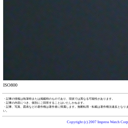
ISO800
・記事の情報は執筆時または掲載時のものであり、現状では異なる可能性があります。
・記事の内容につき、個別にご回答することはいたしかねます。
・記事、写真、図表などの著作権は著作者に帰属します。無断転用・転載は著作権法違反となり
い。
Copyright (c) 2007 Impress Watch Corpo