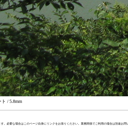
ート / 5.8mm
ます。必要な場合はこのページ自身にリンクをお張りください。業務関係でご利用の場合は別途お問