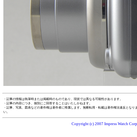
・記事の情報は執筆時または掲載時のものであり、現状では異なる可能性があります。
・記事の内容につき、個別にご回答することはいたしかねます。
・記事、写真、図表などの著作権は著作者に帰属します。無断転用・転載は著作権法違反となり
い。
Copyright (c) 2007 Impress Watch Corpo