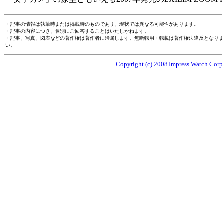
・記事の情報は執筆時または掲載時のものであり、現状では異なる可能性があります。
・記事の内容につき、個別にご回答することはいたしかねます。
・記事、写真、図表などの著作権は著作者に帰属します。無断転用・転載は著作権法違反となり
い。
Copyright (c) 2008 Impress Watch Corpo