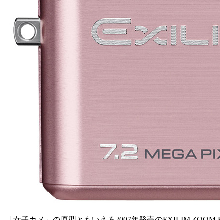
「女子カメ」の原型ともいえる2007年発売のEXILIM ZOOM EX