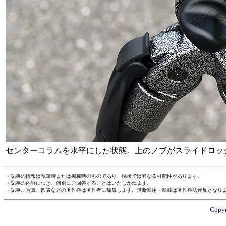
センターコラムを水平にした状態。上のノブがスライドロッ
・記事の情報は執筆時または掲載時のものであり、現状では異なる可能性があります。
・記事の内容につき、個別にご回答することはいたしかねます。
・記事、写真、図表などの著作権は著作者に帰属します。無断転用・転載は著作権法違反となり
Copyr