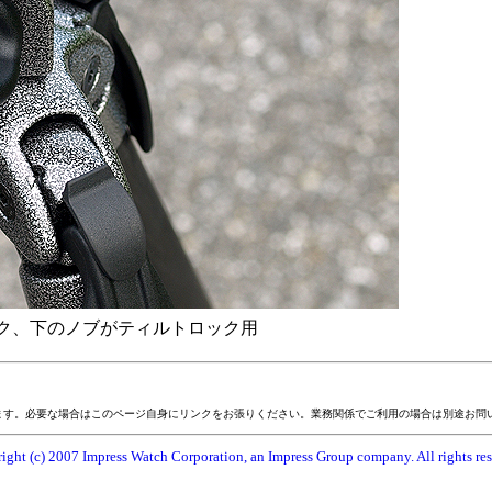
ク、下のノブがティルトロック用
ます。必要な場合はこのページ自身にリンクをお張りください。業務関係でご利用の場合は別途お問
ight (c) 2007 Impress Watch Corporation, an Impress Group company. All rights res