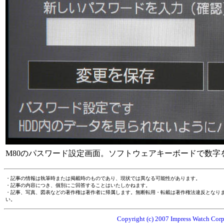
M80のパスワード設定画面。ソフトウェアキーボードで数字
・記事の情報は執筆時または掲載時のものであり、現状では異なる可能性があります。
・記事の内容につき、個別にご回答することはいたしかねます。
・記事、写真、図表などの著作権は著作者に帰属します。無断転用・転載は著作権法違反となり
い。
Copyright (c) 2007 Impress Watch Corpo