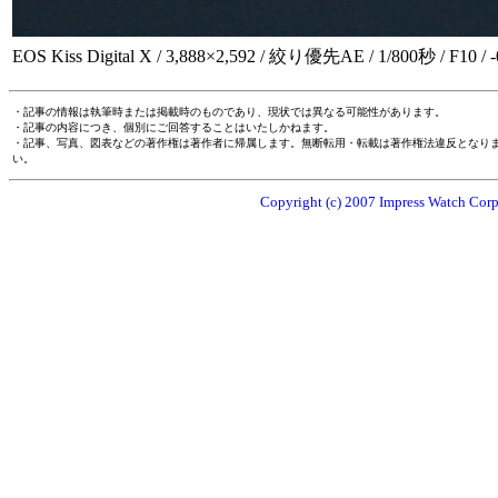
EOS Kiss Digital X / 3,888×2,592 / 絞り優先AE / 1/800秒 / F10 
・記事の情報は執筆時または掲載時のものであり、現状では異なる可能性があります。
・記事の内容につき、個別にご回答することはいたしかねます。
・記事、写真、図表などの著作権は著作者に帰属します。無断転用・転載は著作権法違反となり
い。
Copyright (c) 2007 Impress Watch Corpo