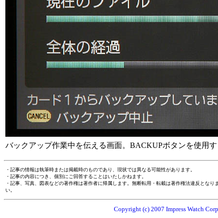
バックアップ作業中を伝える画面。BACKUPボタンを使用
・記事の情報は執筆時または掲載時のものであり、現状では異なる可能性があります。
・記事の内容につき、個別にご回答することはいたしかねます。
・記事、写真、図表などの著作権は著作者に帰属します。無断転用・転載は著作権法違反となり
い。
Copyright (c) 2007 Impress Watch Corpo