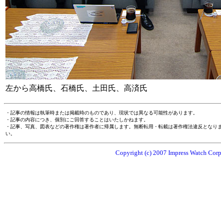
左から高橋氏、石橋氏、土田氏、高済氏
・記事の情報は執筆時または掲載時のものであり、現状では異なる可能性があります。
・記事の内容につき、個別にご回答することはいたしかねます。
・記事、写真、図表などの著作権は著作者に帰属します。無断転用・転載は著作権法違反となり
い。
Copyright (c) 2007 Impress Watch Corpo