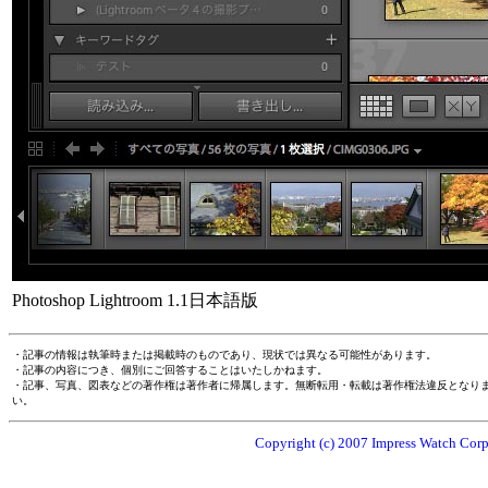
Photoshop Lightroom 1.1日本語版
・記事の情報は執筆時または掲載時のものであり、現状では異なる可能性があります。
・記事の内容につき、個別にご回答することはいたしかねます。
・記事、写真、図表などの著作権は著作者に帰属します。無断転用・転載は著作権法違反となり
い。
Copyright (c) 2007 Impress Watch Corpo