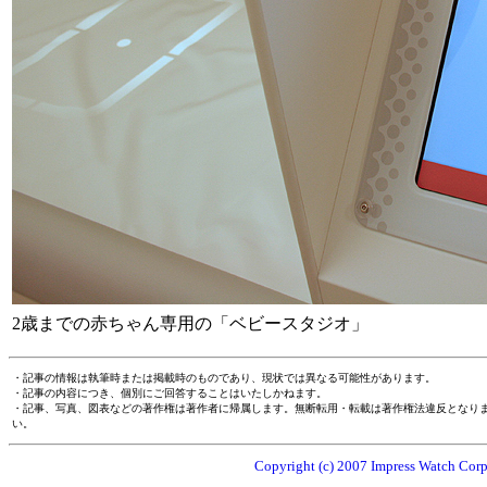
2歳までの赤ちゃん専用の「ベビースタジオ」
・記事の情報は執筆時または掲載時のものであり、現状では異なる可能性があります。
・記事の内容につき、個別にご回答することはいたしかねます。
・記事、写真、図表などの著作権は著作者に帰属します。無断転用・転載は著作権法違反となり
い。
Copyright (c) 2007 Impress Watch Corpo