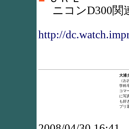
ニコンD300関
http://dc.watch.imp
大浦
（お
学科
コマ
に写
も好
プリ
2008/04/30 16:41