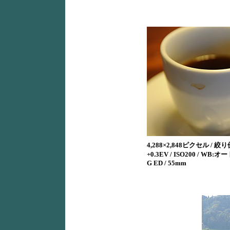
4,288×2,848ピクセル / 絞り優先
+0.3EV / ISO200 / WB:オート
G ED / 55mm