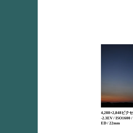
4,288×2,848ピクセ
-2.3EV / ISO1600
ED / 22mm