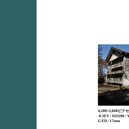
4,288×2,848ピクセ
-0.3EV / ISO200 
G ED / 17mm