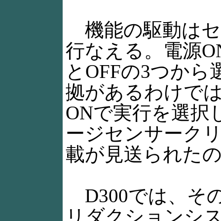
機能の駆動はセ
行なえる。電源O
とOFFの3つか
拠があるわけで
ONで実行を選択
ージセンサークリ
載が見送られた
D300では、そ
リダクションシ