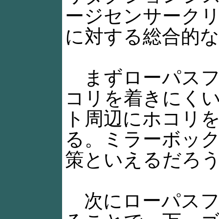
ージセンサーク
に対する総合的
まずローパスフ
コリを着きにく
ト周辺にホコリ
る。ミラーボッ
策といえるだろ
次にローパスフ