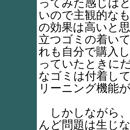
ってみた感じは
いので主観的な
の効果は高いと
立つゴミの着いて
れも自分で購入し
っていたときに
なゴミは付着し
リーニング機能
しかしながら、
んど問題は生じ