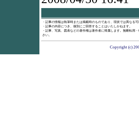
・記事の情報は執筆時または掲載時のものであり、現状では異なる可
・記事の内容につき、個別にご回答することはいたしかねます。
・記事、写真、図表などの著作権は著作者に帰属します。無断転用・
さい。
Copyright (c) 20