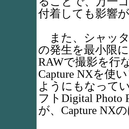
ることで、万一
付着しても影響
また、シャッタ
の発生を最小限
RAWで撮影を行
Capture N
ようにもなってい
フトDigital Pho
が、Capture 