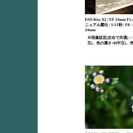
EOS Kiss X2 / EF 24mm F1.4
ニュアル露出 / 1/15秒 / F8 / 0
24mm
※現像設定(左右で共通)：
立)、色の濃さ=0(中立)、色