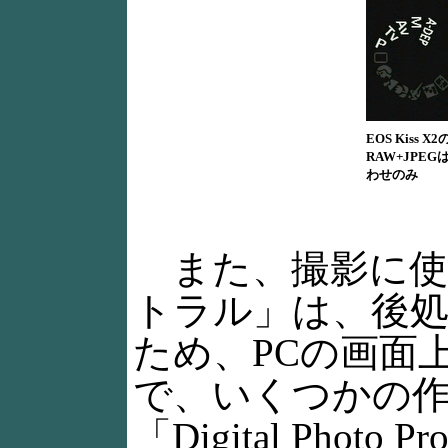
EOS Kiss
RAW+JPE
わせのみ
また、撮影に使
トラル」は、後
ため、PCの画面
で、いくつかの作
「Digital Phot