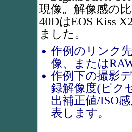
現像。解像感の比
40DはEOS Ki
ました。
作例のリンク先
像、またはRA
作例下の撮影デ
録解像度(ピクセ
出補正値/ISO
表します。