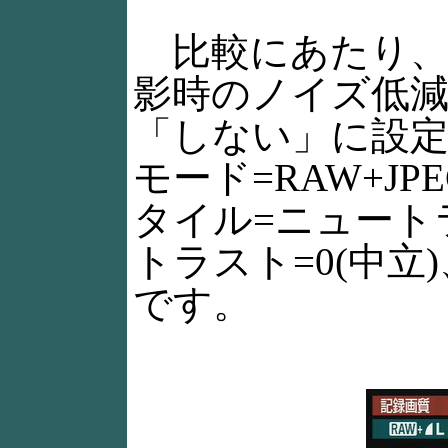
比較にあたり、
影時のノイズ低減
「しない」に設
モード=RAW+J
タイル=ニュート
トラスト=0(中立)
です。