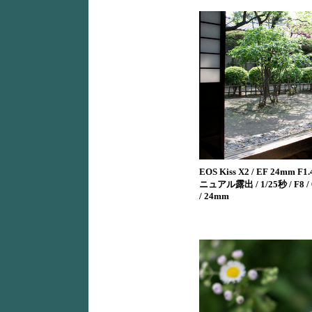
EOS Kiss X2 / EF 24mm F1.4
ニュアル露出 / 1/25秒 / F8 / 
/ 24mm