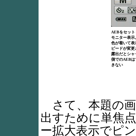
AEBをセッ
モニター表示
色が着いて表
ピードが変更
露出だとシャ
側でのAEB
きない
さて、本題の画
出すために単焦点
ー拡大表示でピ