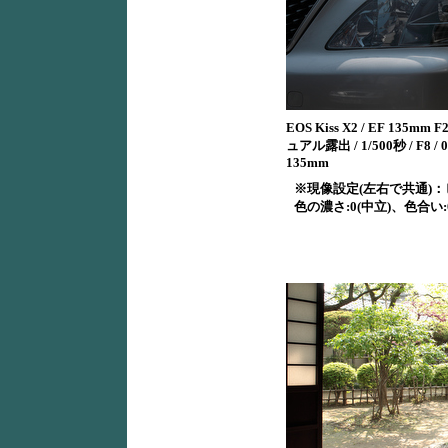
EOS Kiss X2 / EF 135mm F2
ュアル露出 / 1/500秒 / F8 / 0E
135mm
※現像設定(左右で共通)：
色の濃さ:0(中立)、色合い: