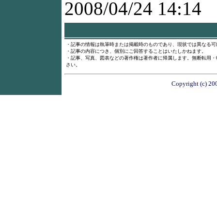
2008/04/24 14:14
・記事の情報は執筆時または掲載時のものであり、現状では異なる可
・記事の内容につき、個別にご回答することはいたしかねます。
・記事、写真、図表などの著作権は著作者に帰属します。無断転用・
さい。
Copyright (c) 20