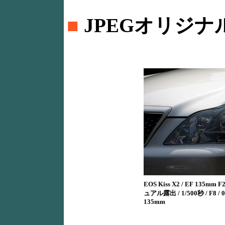
■
JPEGオリジナ
EOS Kiss X2 / EF 135mm F2
ュアル露出 / 1/500秒 / F8 / 0
135mm