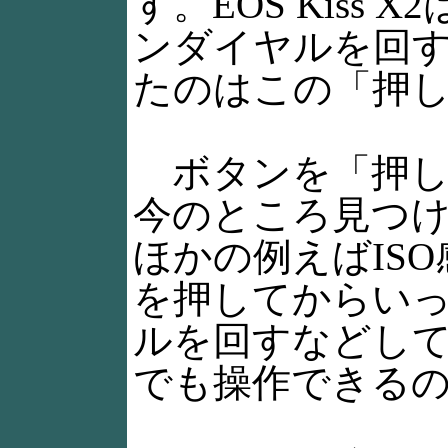
す。EOS Kiss
ンダイヤルを回
たのはこの「押
ボタンを「押し
今のところ見つ
ほかの例えばIS
を押してからい
ルを回すなどして
でも操作できる