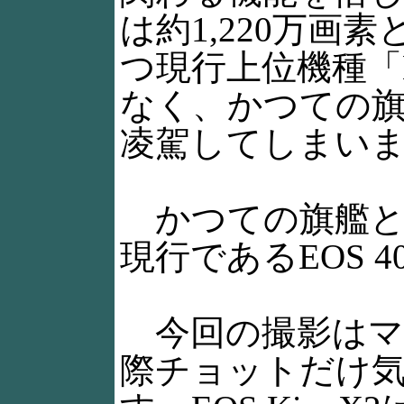
は約1,220万
つ現行上位機種「E
なく、かつての旗艦
凌駕してしまい
かつての旗艦と
現行であるEOS 
今回の撮影はマ
際チョットだけ