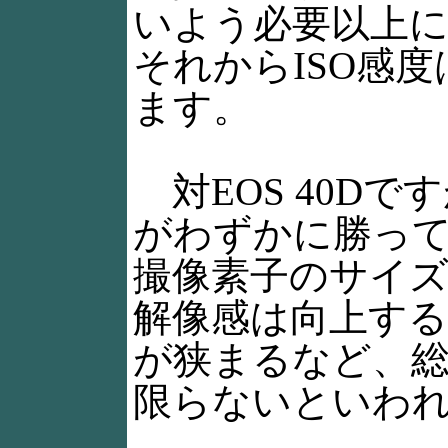
いよう必要以上
それからISO感
ます。
対EOS 40Dです
がわずかに勝っ
撮像素子のサイ
解像感は向上す
が狭まるなど、
限らないといわ