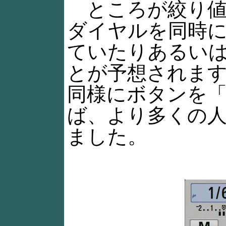
ところが絞り値
ダイヤルを同時
ていたりあるい
とが予想されま
同様にボタンを
ば、より多くの
ました。