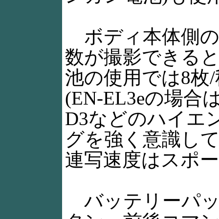
ボディ本体側の
数が撮影できるととも
池の使用では8枚
(EN-EL3eの
D3などのハイエ
グを強く意識し
連写速度はスポ
バッテリーパッ