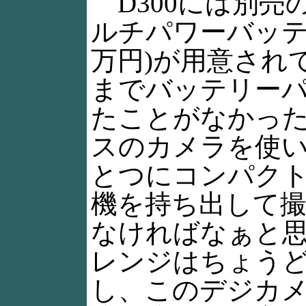
D300には別売
ルチパワーバッテリ
万円)が用意され
までバッテリー
たことがなかっ
スのカメラを使
とつにコンパク
機を持ち出して撮
なければなぁと
レンジはちょう
し、このデジカメ