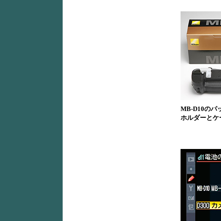
MB-D10の
ホルダーとケ