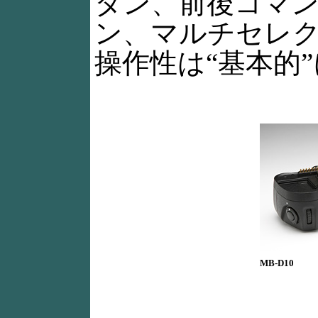
タン、前後コマン
ン、マルチセレ
操作性は“基本的
MB-D10