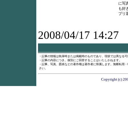
に写
も好
プリ
2008/04/17 14:27
・記事の情報は執筆時または掲載時のものであり、現状では異なる可
・記事の内容につき、個別にご回答することはいたしかねます。
・記事、写真、図表などの著作権は著作者に帰属します。無断転用・
さい。
Copyright (c) 20