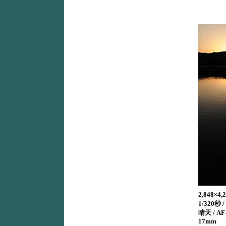
2,848×
1/320秒 / 
晴天 / AF-
17mm