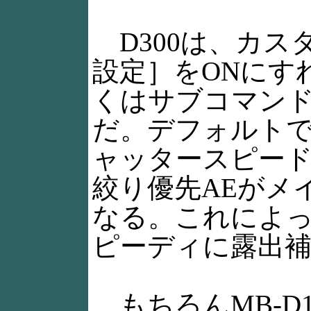
D300は、カス
設定］をONにす
くはサブコマン
だ。デフォルトで
ャッタースピード
絞り優先AEがメ
なる。これによ
ピーディに露出
もちろんMB-D