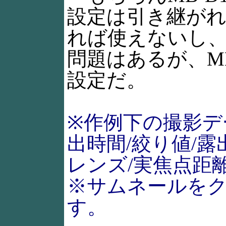
設定は引き継がれ
れば使えないし
問題はあるが、M
設定だ。
※作例下の撮影デ
出時間/絞り値/露
レンズ/実焦点距
※サムネールを
す。