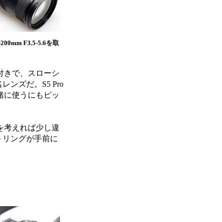
-200mm F3.5-5.6を取
付きで、スローシ
ズだ。S5 Pro
一緒に使うにもピッ
囲気を考えれば少し違
トリングが手前に