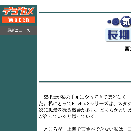
最新ニュース
富
S5 Proが私の手元にやってきてほどなく
た。私にとってFinePix Sシリーズは、
次に風景を撮る機会が多い。どちらかといえ
が合っていると思っている。
ところが、上海で言葉ができない私は、三