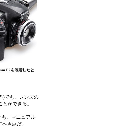
 40mm F2を装着したと
いる)でも、レンズの
ことができる。
ーも、マニュアル
すべき点だ。