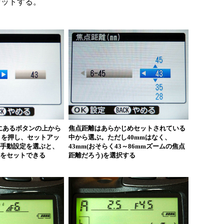
セットする。
にあるボタンの上から
焦点距離はあらかじめセットされている
P」を押し、セットアッ
中から選ぶ。ただし40mmはなく、
報手動設定を選ぶと、
43mm(おそらく43～86mmズームの焦点
値をセットできる
距離だろう)を選択する