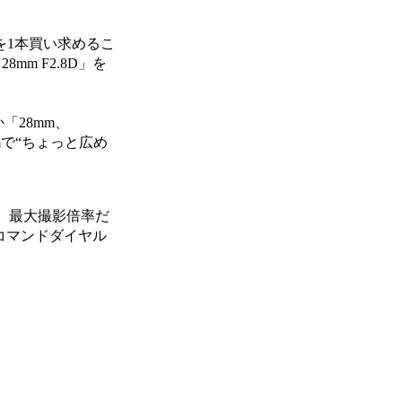
ズを1本買い求めるこ
mm F2.8D」を
「28mm、
mで“ちょっと広め
格。ただ、最大撮影倍率だ
コマンドダイヤル