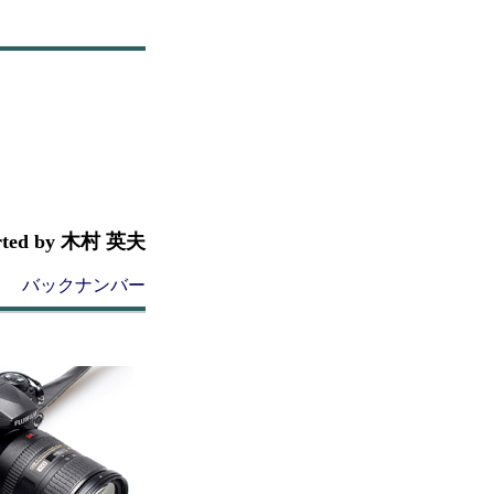
rted by 木村 英夫
バックナンバー