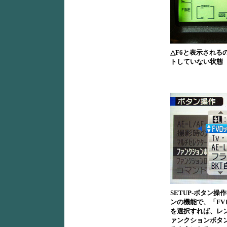
△F6と表示される
トしていない状態
SETUP-ボタン操
ンの機能で、「F
を選択すれば、レ
ァンクションボタ