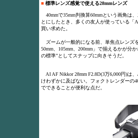
■
標準レンズ感覚で使える28mmレンズ
40mmで35mm判換算60mmという画角は
とにしたとき、多くの友人が使っている「AF Nikk
買い求めた。
ズームが一般的になる前、単焦点レンズを組み
50mm、105mm、200mm」で揃えるかが
の標準”としてスナップに向きそうだ。
AI AF Nikkor 28mm F2.8D(3万6,00
けわずかに及ばない。フォクトレンダーの40
でできることが便利な点だ。