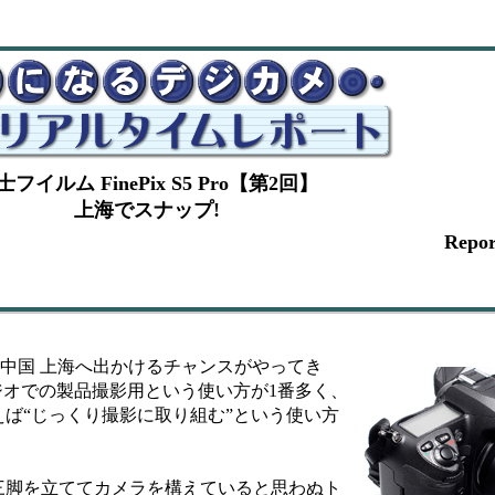
士フイルム FinePix S5 Pro【第2回】
上海でスナップ!
Repo
、中国 上海へ出かけるチャンスがやってき
スタジオでの製品撮影用という使い方が1番多く、
ば“じっくり撮影に取り組む”という使い方
脚を立ててカメラを構えていると思わぬト