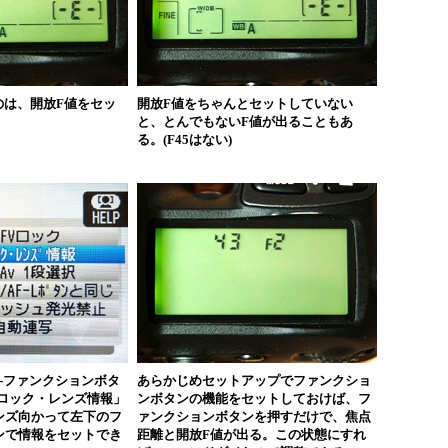
のは、開放F値をセッ
開放F値をちゃんとセットしていない
と、とんでもないF値が出ることもあ
る。(F45はない)
作-ファンクションボタ
あらかじめセットアップでファンクショ
Vロック・レンズ情報」
ンボタンの機能をセットしておけば、フ
ンズ向かって左下のフ
ァンクションボタンを押すだけで、焦点
ンで情報をセットでき
距離と開放F値が出る。この状態にすれ