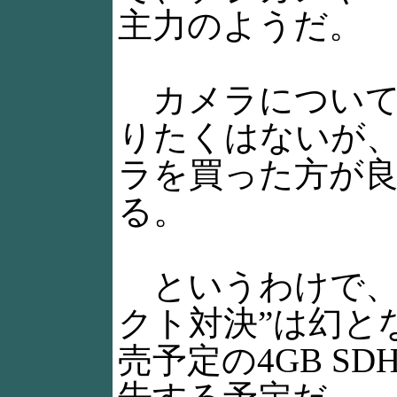
主力のようだ。
カメラについて
りたくはないが
ラを買った方が
る。
というわけで、“1
クト対決”は幻と
売予定の4GB S