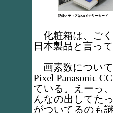
記録メディアはSDメモリーカード
化粧箱は、ごく
日本製品と言って
画素数については、
Pixel Panasoni
ている。えーっ
んなの出してた
がついてるのも