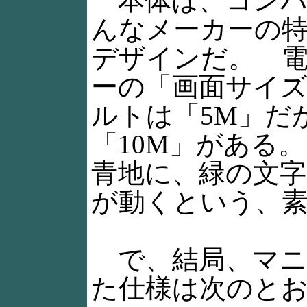
本体は、コンパ
んなメーカーの
デザインだ。 
ーの「画面サイ
ルトは「5M」だ
「10M」がある
青地に、緑の文
が動くという、
で、結局、マニ
た仕様は次のと