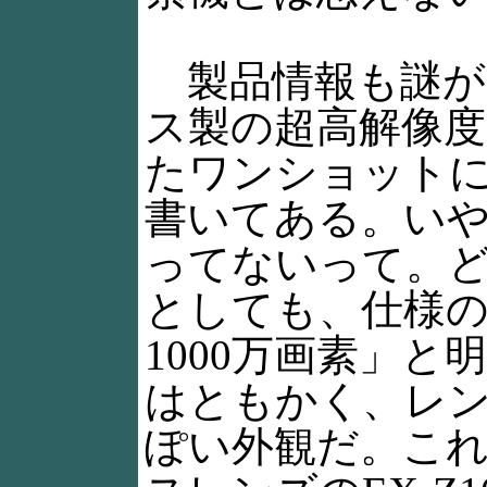
製品情報も謎が
ス製の超高解像度
たワンショット
書いてある。いや
ってないって。
としても、仕様
1000万画素」と
はともかく、レ
ぽい外観だ。こ