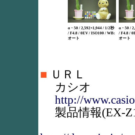
α・50 / 2,592×1,944 / 1/2秒
α・50 / 2
/ F4.8 / 0EV / ISO100 / WB:
/ F4.8 / 
オート
オート
■
ＵＲＬ
カシオ
http://www.casio
製品情報(EX-Z10