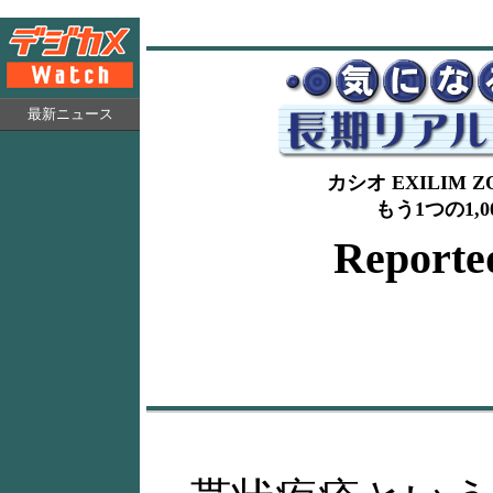
最新ニュース
カシオ EXILIM Z
もう1つの1,
Repor