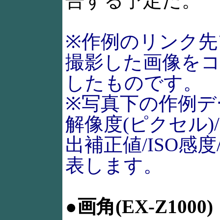
告する予定だ。
※作例のリンク先
撮影した画像を
したものです。
※写真下の作例デ
解像度(ピクセル)
出補正値/ISO感
表します。
●画角(EX-Z1000)