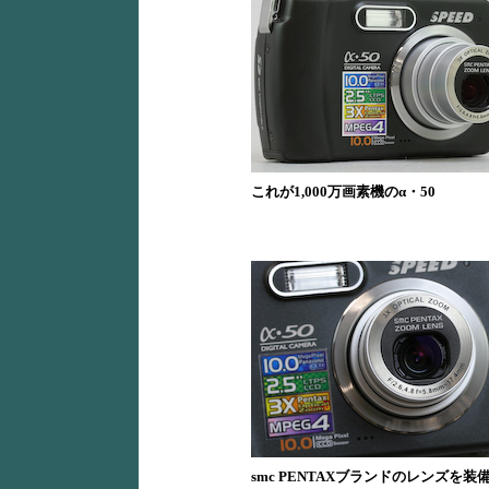
これが1,000万画素機のα・50
smc PENTAXブランドのレンズを装