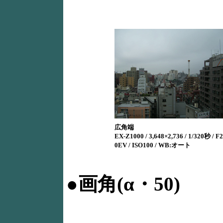
広角端
EX-Z1000 / 3,648×2,736 / 1/320秒 / F2.
0EV / ISO100 / WB:オート
●画角(α・50)