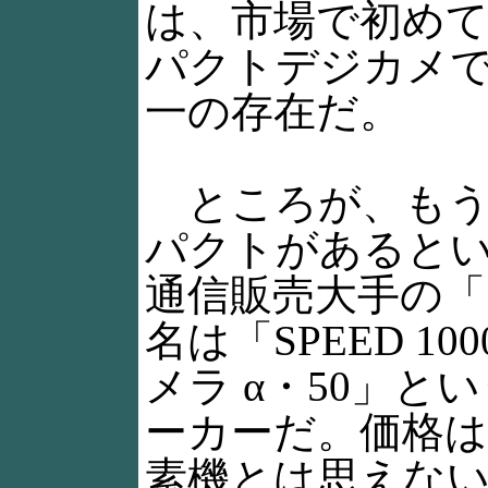
は、市場で初めての
パクトデジカメ
一の存在だ。
ところが、もう1台
パクトがあると
通信販売大手の「
名は「SPEED 1
メラ α・50」と
ーカーだ。価格は29
素機とは思えな