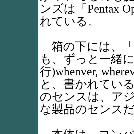
ンズは「Pentax Op
れている。
箱の下には、「
も、ずっと一緒に
行)whenver, whereve
と、書かれてい
のセンスは、ア
な製品のセンス