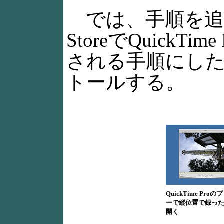
では、手順を追っ
StoreでQuick
される手順にし
トールする。
QuickTime Pro
ーで縦位置で録っ
開く