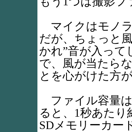
もう1つは撮影フ
マイクはモノラル
だが、ちょっと風
かれ”音が入って
で、風が当たら
とを心がけた方
ファイル容量は、デ
ると、1秒あたり
SDメモリーカードで