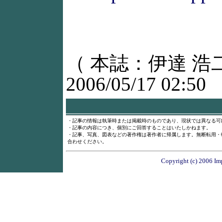
（ 本誌：伊達 浩
2006/05/17 02:50
・記事の情報は執筆時または掲載時のものであり、現状では異なる可
・記事の内容につき、個別にご回答することはいたしかねます。
・記事、写真、図表などの著作権は著作者に帰属します。無断転用・
合わせください。
Copyright (c) 2006 Imp