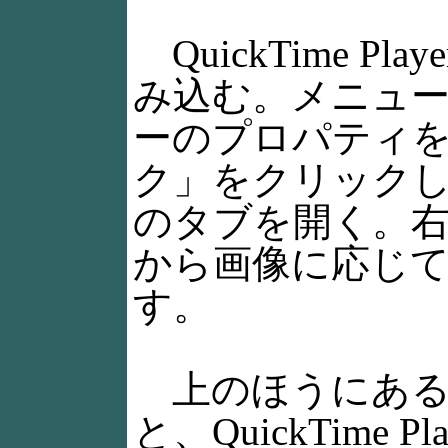
QuickTime 
み込む。メニュ
ーのプロパティ
ク」をクリック
のタブを開く。右
から画像に応じ
す。
上のほうにある
と、QuickTime 