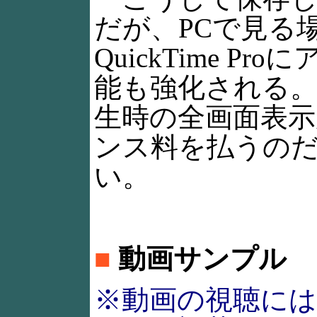
だが、PCで見る
QuickTime 
能も強化される
生時の全画面表
ンス料を払うの
い。
■
動画サンプル
※動画の視聴にはQ