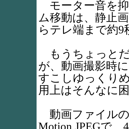
モーター音を抑
ム移動は、静止
らテレ端まで約9
もうちょっとだ
が、動画撮影時
すこしゆっくり
用上はそんなに
動画ファイルのフォ
Motion JPEG