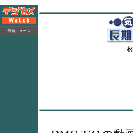
最新ニュース
松