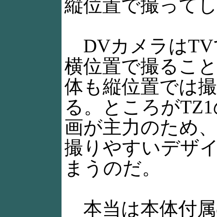
縦位置で撮って
DVカメラはTV
横位置で撮るこ
体も縦位置では
る。ところがTZ
画が主力のため
撮りやすいデザ
まうのだ。
本当は本体付属