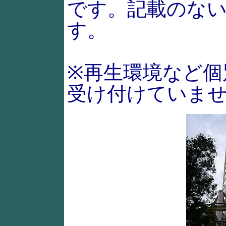
です。記載のない動画
す。
※再生環境など個
受け付けていま