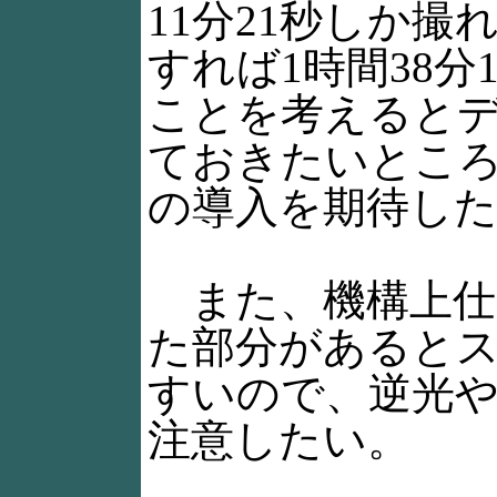
11分21秒しか撮れな
すれば1時間38
ことを考えるとデフォ
ておきたいところ
の導入を期待し
また、機構上仕
た部分があるとス
すいので、逆光
注意したい。