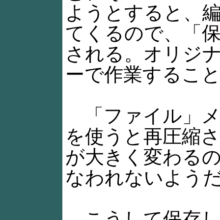
ようとすると、
てくるので、「
される。オリジ
ーで作業するこ
「ファイル」メ
を使うと再圧縮
が大きく変わる
なわれないよう
こうして保存し