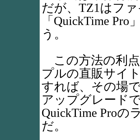
だが、TZ1はファイ
「QuickTime
う。
この方法の利点
プルの直販サイトAp
すれば、その場でQuic
アップグレード
QuickTime P
だ。