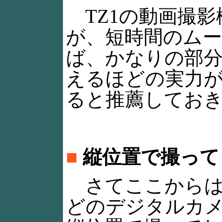
TZ1の動画撮影
が、短時間のム
ば、かなりの部分
えるほどの実力が
ると推薦してお
■
縦位置で撮って
さてここからは余
どのデジタルカ