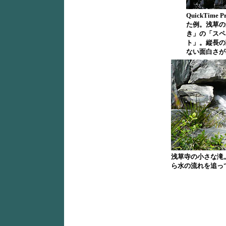
QuickTime
た例。浅草の
き」の「スペ
ト」。縦長の
ない面白さがある
浅草寺の小さな滝
ら水の流れを追ってみ