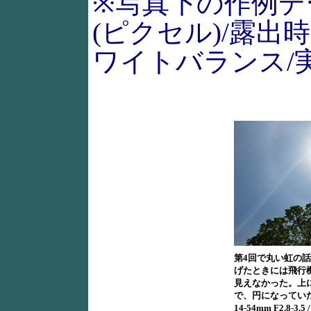
※写真下の作例デ
(ピクセル)/露出時
ワイトバランス/
第4回で丸い虹の
げたときには飛行
見えなかった。上
で、円になってい
14-54mm F2.8-3.5 /