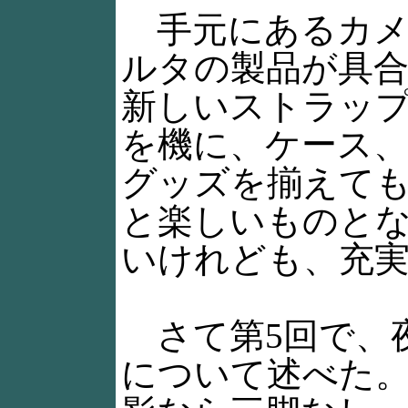
手元にあるカメ
ルタの製品が具
新しいストラッ
を機に、ケース
グッズを揃えて
と楽しいものと
いけれども、充
さて第5回で、
について述べた。