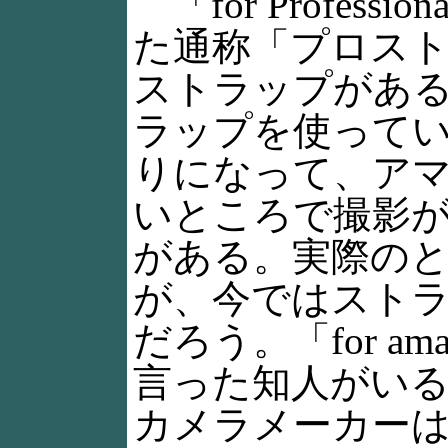
「for Profess
た通称「プロス
ストラップがあ
ラップを使って
りになって、ア
いところで撮影
がある。実際の
が、今ではスト
だろう。「for a
言った知人がい
カメラメーカー