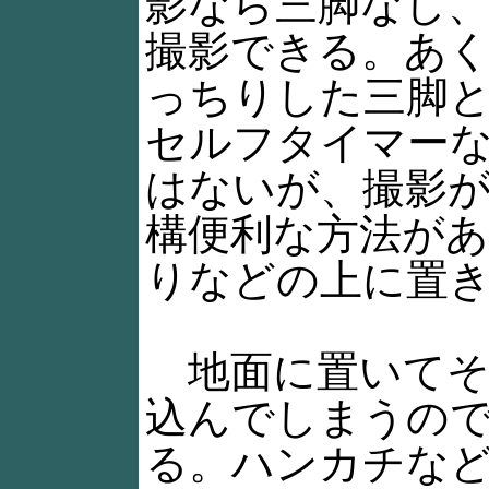
影なら三脚なし
撮影できる。あ
っちりした三脚
セルフタイマー
はないが、撮影
構便利な方法が
りなどの上に置
地面に置いてそ
込んでしまうの
る。ハンカチな