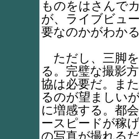
ものをはさんで
が、ライブビュ
要なのかがわか
ただし、三脚を
る。完璧な撮影
協は必要だ。ま
るのが望ましいが
に増感する。都
ースピードが稼
の写真が撮れる