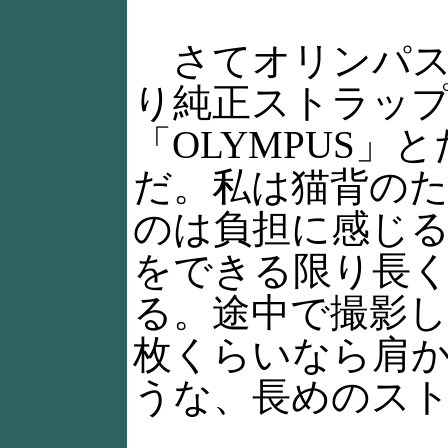
さてオリンパス
り純正ストラップ
「OLYMPUS
だ。私は猫背の
のは負担に感じ
をできる限り長
る。途中で撮影
枚くらいなら肩
うな、長めのス