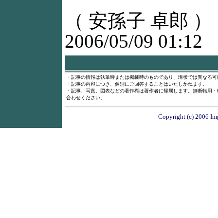
（ 安孫子 卓郎 ）
2006/05/09 01:12
・記事の情報は執筆時または掲載時のものであり、現状では異なる可
・記事の内容につき、個別にご回答することはいたしかねます。
・記事、写真、図表などの著作権は著作者に帰属します。無断転用・
合わせください。
Copyright (c) 2006 Imp