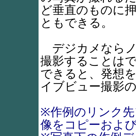
ど垂直のものに
ともできる。
デジカメならノ
撮影することは
できると、発想
イブビュー撮影
※作例のリンク先
像をコピーおよ