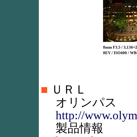
8mm F3.5 / 3,136×2,
0EV / ISO400 / W
■
ＵＲＬ
オリンパス
http://www.olym
製品情報