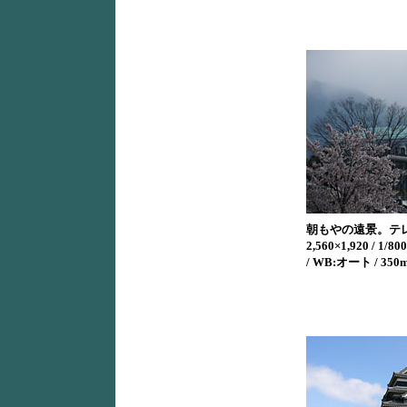
朝もやの遠景。テ
2,560×1,920 / 1/800
/ WB:オート / 350