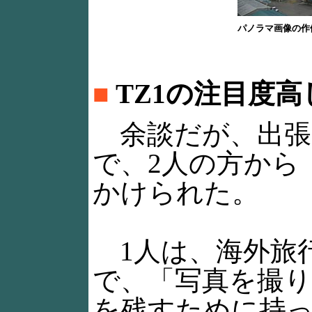
パノラマ画像の作
■
TZ1の注目度高
余談だが、出張の
で、2人の方から
かけられた。
1人は、海外旅
で、「写真を撮
を残すために持