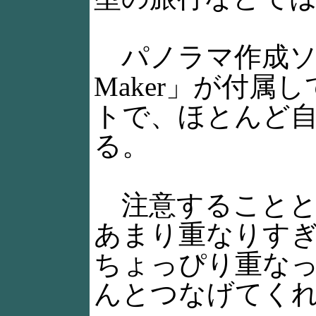
パノラマ作成ソフトは
Maker」が付
トで、ほとんど
る。
注意することと
あまり重なりす
ちょっぴり重な
んとつなげてく