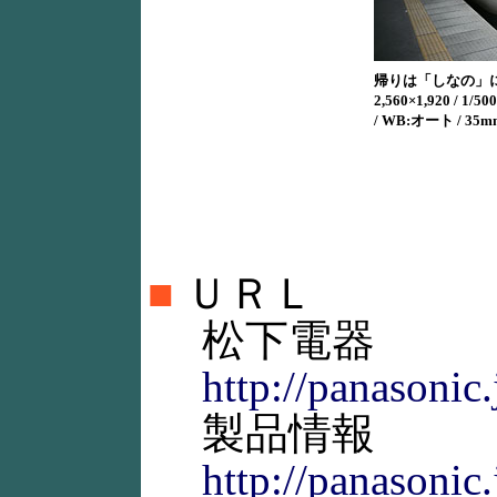
帰りは「しなの」
2,560×1,920 / 1/500
/ WB:オート / 35m
■
ＵＲＬ
松下電器
http://panasonic.
製品情報
http://panasonic.