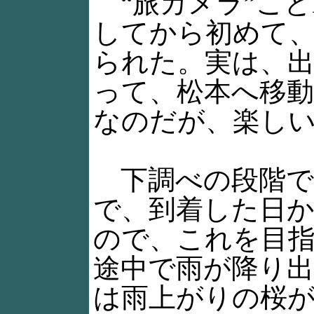
“旅カメラ”ことD
してから初めて
られた。実は、
って、松本へ移動
なのだが、楽し
下調べの段階で
で、到着した日
ので、これを目
途中で雨が降り
は雨上がりの桜