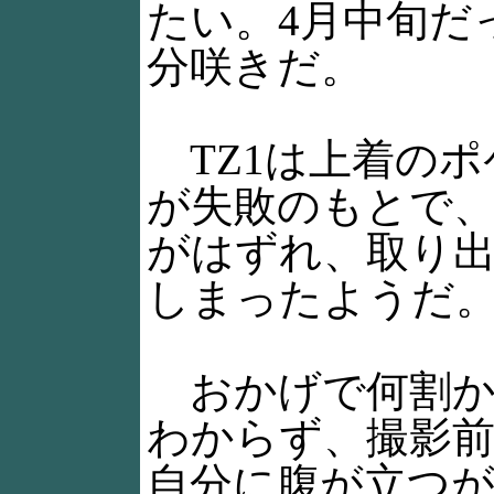
たい。4月中旬だ
分咲きだ。
TZ1は上着のポ
が失敗のもとで
がはずれ、取り
しまったようだ
おかげで何割か
わからず、撮影
自分に腹が立つ