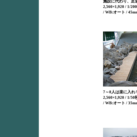
施設に代わり、足
2,560×1,920 / 1/200
/ WB:オート / 45m
7～8人は楽に入れ
2,560×1,920 / 1/50秒
/ WB:オート / 35m