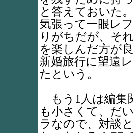
と答えておいた
気張って一眼レフ
りがちだが、そ
を楽しんだ方が
新婚旅行に望遠
たという。
もう1人は編集関
も小さくて、だ
ラなので、対談