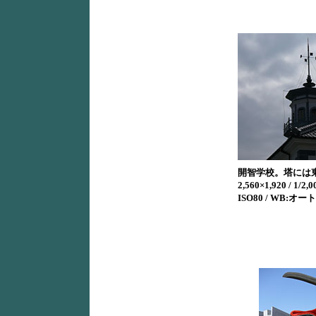
開智学校。塔には
2,560×1,920 / 1/2,0
ISO80 / WB:オート