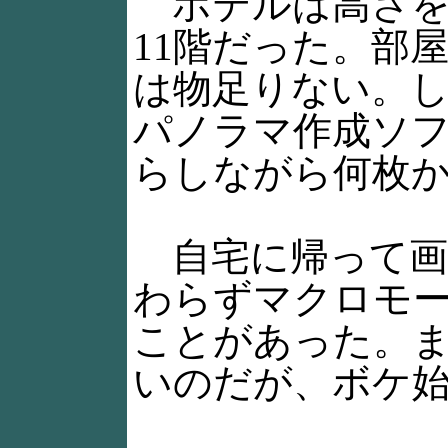
ホテルは高さを
11階だった。部
は物足りない。
パノラマ作成ソ
らしながら何枚
自宅に帰って画
わらずマクロモ
ことがあった。
いのだが、ボケ