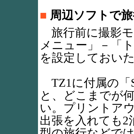
■
周辺ソフトで旅
旅行前に撮影モ
メニュー」－「
を設定しておい
TZ1に付属の「Sim
と、どこまでが
い。プリントア
出張を入れても2
型の旅行などで