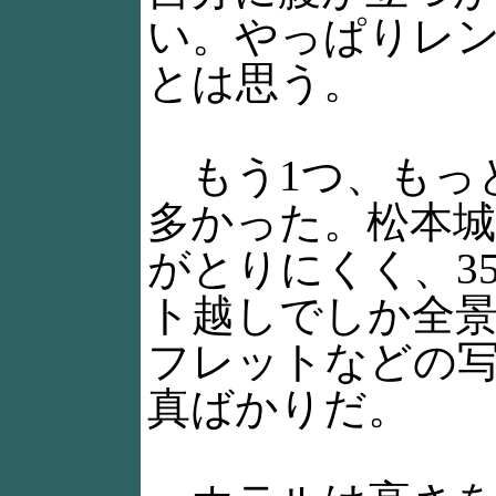
い。やっぱりレ
とは思う。
もう1つ、もっ
多かった。松本城
がとりにくく、3
ト越しでしか全
フレットなどの
真ばかりだ。