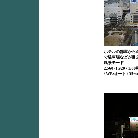
ホテルの部屋から
で駐車場などが目
風景モード
2,560×1,920 / 1/60秒
/ WB:オート / 35m