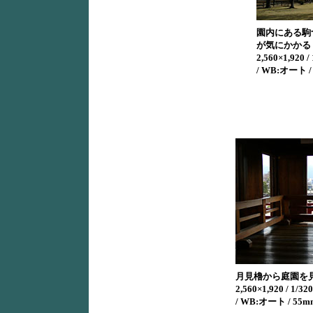
園内にある駒
が気にかかる
2,560×1,920 /
/ WB:オート /
月見櫓から庭園を
2,560×1,920 / 1/320
/ WB:オート / 55m