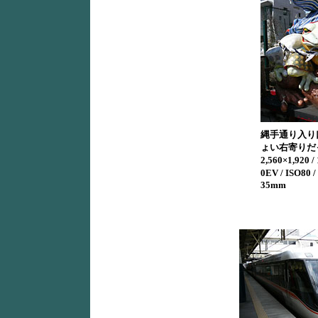
縄手通り入り
ょい右寄りだ
2,560×1,920 / 
0EV / ISO80
35mm