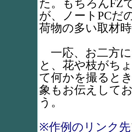
た。もちろんFZ
が、ノートPCだ
荷物の多い取材時
一応、お二方に
と、花や枝がち
て何かを撮ると
象もお伝えして
う。
※作例のリンク先