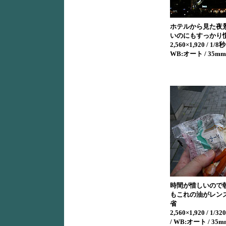
ホテルから見た夜景
いのにもすっかり
2,560×1,920 / 1/8秒 
WB:オート / 35mm
時間が惜しいので
もこれの油がレン
省
2,560×1,920 / 1/320
/ WB:オート / 35m