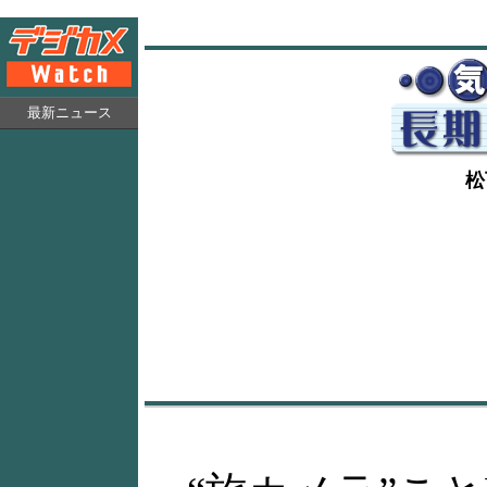
最新ニュース
松