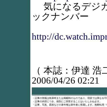
気になるデジカ
ックナンバー
http://dc.watch.imp
（ 本誌：伊達 浩
2006/04/26 02:21
・記事の情報は執筆時または掲載時のものであり、現状では異なる可
・記事の内容につき、個別にご回答することはいたしかねます。
・記事、写真、図表などの著作権は著作者に帰属します。無断転用・