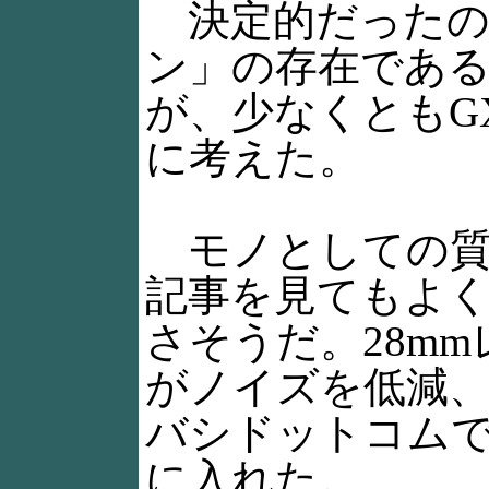
決定的だったの
ン」の存在であ
が、少なくともG
に考えた。
モノとしての質感
記事を見てもよ
さそうだ。28m
がノイズを低減
バシドットコム
に入れた。