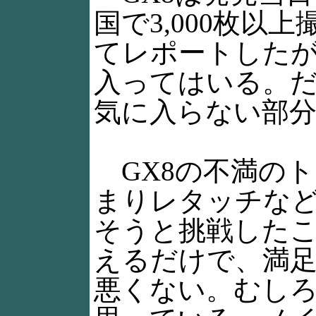
国で3,000枚
てレポートした
入ってはいる。
気に入らない部
GX8の不満の
まりレタッチなど
そうと挑戦した
えるだけで、満
悪くない。むし