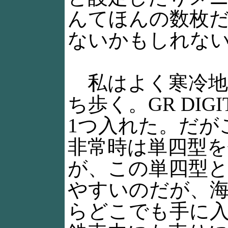
んてほんの数枚
ないかもしれな
私はよく寒冷地
ち歩く。GR DI
1つ入れた。だが
非常時は単四型
が、この単四型
やすいのだが、
らどこでも手に