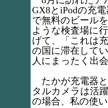
GX8とiPodの
で無料のビール
ような検査場に
げて、「これは充
の国に滞在して
人にまったく出
たかが充電器と
タルカメラは活躍で
の場合、私の使