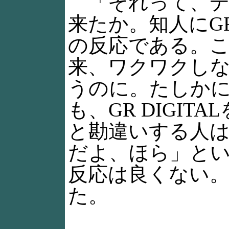
「それって、デ
来たか。知人にGR
の反応である。
来、ワクワクし
うのに。たしかに
も、GR DIGI
と勘違いする人
だよ、ほら」と
反応は良くない。私
た。