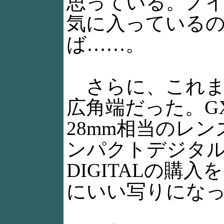
思っている。ノ
気に入っている
ば……。
さらに、これまで
広角端だった。G
28mm相当のレ
ンパクトデジタル
DIGITALの
にいい写りにな