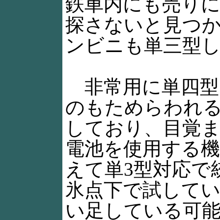
鉄車内にも売りに
探さないと見つ
ンビニも単三型
非常用に単四型
のもためらわれ
しており、目覚
電池を使用する
えて単3型対応で統
氷点下で試して
い足している可