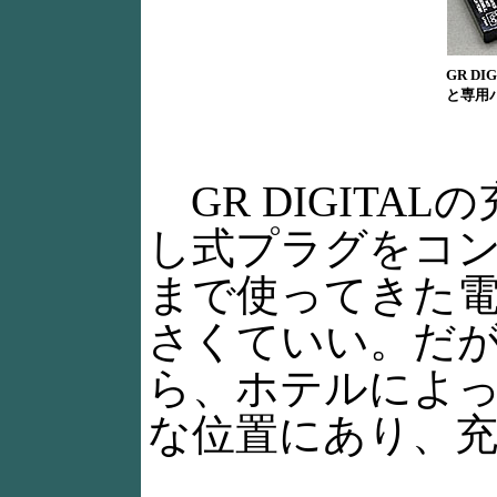
GR D
と専用
GR DIGITA
し式プラグをコ
まで使ってきた
さくていい。だ
ら、ホテルによ
な位置にあり、