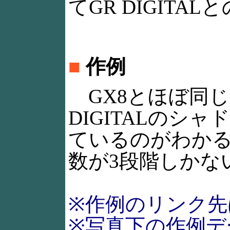
てGR DIGIT
■
作例
GX8とほぼ同じ
DIGITALのシ
ているのがわかる
数が3段階しかな
※作例のリンク先
※写真下の作例デ