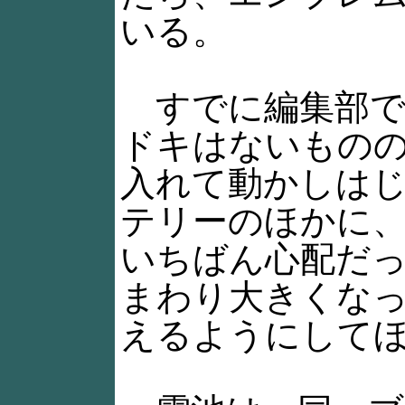
いる。
すでに編集部で
ドキはないもの
入れて動かしはじめ
テリーのほかに
いちばん心配だ
まわり大きくなっ
えるようにして