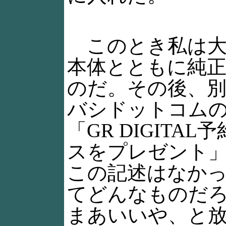
このとき私は大
本体とともに純
のだ。その後、
バシドットコム
「GR DIGIT
スをプレゼント
この記述はなか
てどんなものだ
まあいいや、と