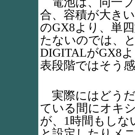
電池は、同一ブ
合、容積が大き
のGX8より、単四
たないのでは、と
DIGITALがG
表段階ではそう
実際にはどうだ
ている間にオキ
が、1時間もしな
と設定したりメ