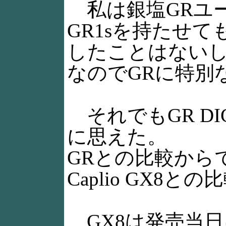
私は銀塩GRユ
GR1sを持たせ
したことはない
なのでGRに特別
それでもGR DI
に思えた。
GRとの比較から
Caplio GX8と
GX8は発売当日