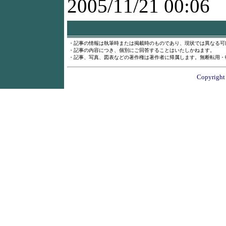
2005/11/21 00:06
・記事の情報は執筆時または掲載時のものであり、現状では異なる可
・記事の内容につき、個別にご回答することはいたしかねます。
・記事、写真、図表などの著作権は著作者に帰属します。無断転用・
Copyright 