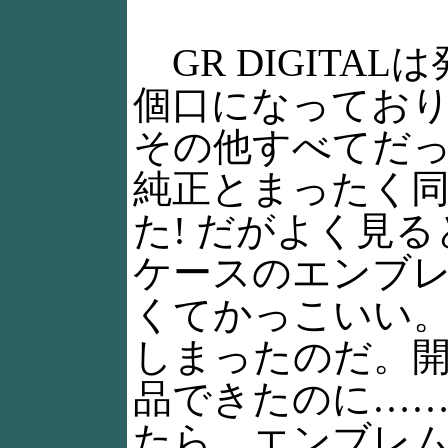
GR DIGITA
個口になってお
その他すべてだった
純正とまったく
た! だがよく見
ケースのエンブ
くてかっこいい
しまったのだ。開
品できたのに……。
たら、エンブレ