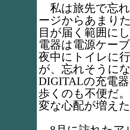
私は旅先で忘れ
ージからあまり
目が届く範囲にし
電器は電源ケー
夜中にトイレに
が、忘れそうにな
DIGITALの
歩くのも不便だ
変な心配が増え
8月に訪れたア