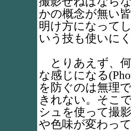
撮影せねばなら
かの概念が無い
明け方になって
いう技も使いに
とりあえず、何も
な感じになる(Ph
を防ぐのは無理
きれない。そこで
シュを使って撮影す
や色味が変わっ