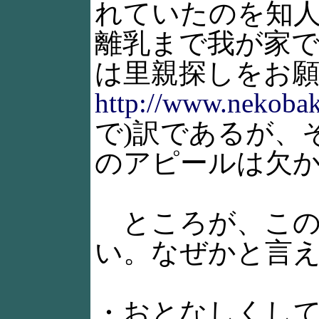
れていたのを知
離乳まで我が家
は里親探しをお願
http://www.nekoba
で)訳であるが、
のアピールは欠
ところが、この
い。なぜかと言
・おとなしくし