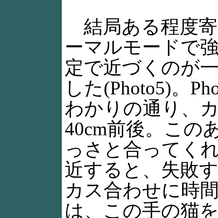
結局ある程度寄
ーマルモードで強
定で近づくのが
した(Photo5)。
わかりの通り、
40cm前後。こ
っさと合ってく
近すると、失敗
カス合わせに時
は、この手の猫