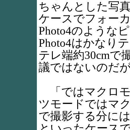
ちゃんとした写
ケースでフォー
Photo4のよ
Photo4はか
テレ端約30cm
議ではないのだ
「ではマクロモ
ツモードではマ
で撮影する分に
といったケース