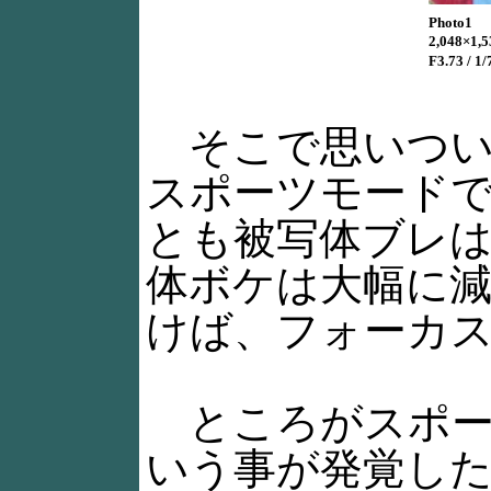
Photo1
2,048×1,
F3.73 / 1
そこで思いつい
スポーツモード
とも被写体ブレ
体ボケは大幅に減る
けば、フォーカ
ところがスポー
いう事が発覚した(