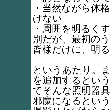
・当然ながら体
けない
・周囲を明るく
別だが、最初の
皆様だけに、明
というあたり。ま
を追加するとい
てそんな照明器
邪魔になるとい