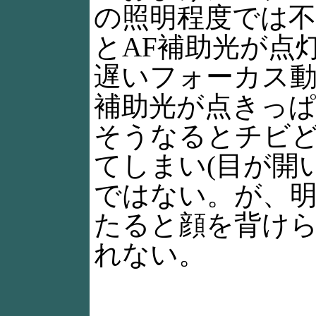
の照明程度では
とAF補助光が点
遅いフォーカス動
補助光が点きっ
そうなるとチビ
てしまい(目が開
ではない。が、
たると顔を背けら
れない。