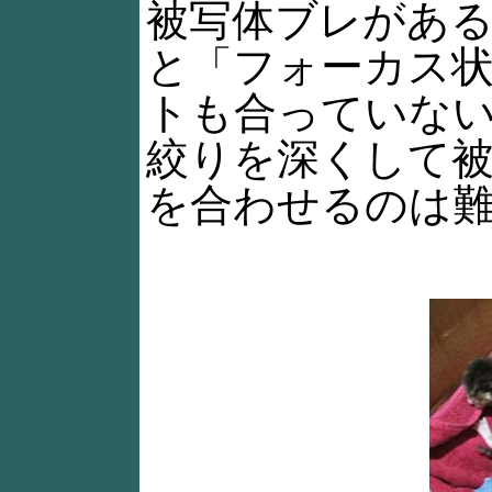
被写体ブレがある
と「フォーカス
トも合っていな
絞りを深くして
を合わせるのは