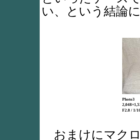
い、という結論
Photo3
2,048×1
F2.8 / 1/
おまけにマクロ