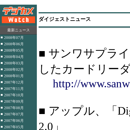
ダイジェストニュース
最新ニュース
■
2008年07月
■
2008年06月
■ サンワサプライ、
■
2008年05月
■
2008年04月
■
2008年03月
したカードリー
■
2008年02月
■
2008年01月
http://www.sanw
■
2007年12月
■
2007年11月
■
2007年10月
■
2007年09月
■ アップル、「Digital
■
2007年08月
■
2007年07月
■
2007年06月
2.0」
■
2007年05月