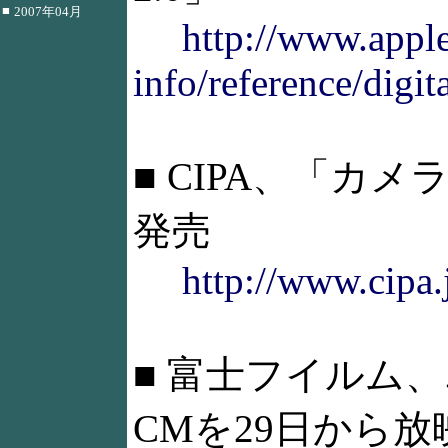
■
2007年04月
http://www.apple
info/reference/digi
■ CIPA、「カメラ
発売
http://www.cipa
■ 富士フイルム、エビ
CMを29日から放