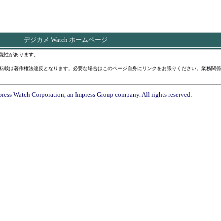
デジカメ Watch ホームページ
能性があります。
転載は著作権法違反となります。必要な場合はこのページ自身にリンクをお張りください。業務関係
ress Watch Corporation, an Impress Group company. All rights reserved.