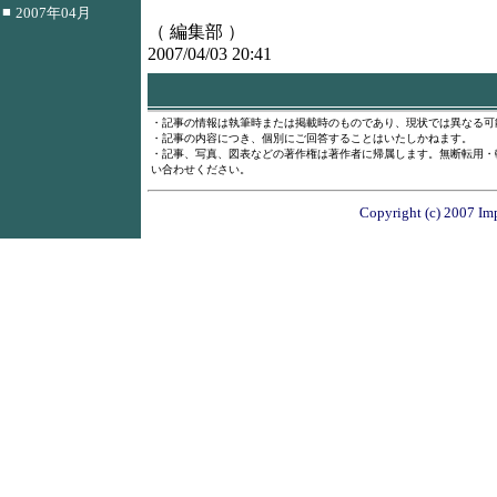
■
2007年04月
（ 編集部 ）
2007/04/03 20:41
・記事の情報は執筆時または掲載時のものであり、現状では異なる可
・記事の内容につき、個別にご回答することはいたしかねます。
・記事、写真、図表などの著作権は著作者に帰属します。無断転用・
い合わせください。
Copyright (c) 2007 Imp