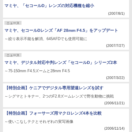
マミヤ、「セコールD」レンズの対応機種を縮小
(2007/8/1)
ニュース
マミヤ、セコールDレンズ「AF 28mm F4.5」をアップデート
～絞り表示不能を解消、645AFDでも使用可能に
(2007/7/27)
ニュース
マミヤ、デジタル対応中判レンズ「セコールD」シリーズ2本
～75-150mm F4.5ズームと28mm F4.5
(2007/3/22)
【特別企画】ケニアでデジタル専用望遠レンズを試す
～シグマとトキナー、2つのF2.8ズームレンズで野生動物に挑戦
(2006/11/21)
【特別企画】フォーサーズ用マクロレンズ4本を比較
～使いこなしテクとそれぞれの実写画像
(2006/11/14)