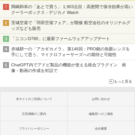
岡嶋和幸の「あとで買う」 1,903点目：高密閉で保冷効果が高い
クーラーボックス - デジカメ Watch
茨城空港で「羽田空港フェア」が開催 航空会社のオリジナルグ
ッズなども販売
「ニコンD780」に最新ファームウェアアップデート
赤城耕一の「アカギカメラ」 第146回：PRO銘の魚眼レンズを
手にして思う、マイクロフォーサーズへの期待と可能性
ChatGPT内でアドビ製品の機能が使える統合プラグイン 画
像・動画の作成を対話で
もっと見る
本サイトのご利用について
お問い合わせ
広告掲載のご案内
編集部へのご連絡
プライバシーポリシー
会社概要