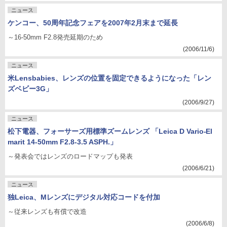
ニュース
ケンコー、50周年記念フェアを2007年2月末まで延長
～16-50mm F2.8発売延期のため
(2006/11/6)
ニュース
米Lensbabies、レンズの位置を固定できるようになった「レン
ズベビー3G」
(2006/9/27)
ニュース
松下電器、フォーサーズ用標準ズームレンズ 「Leica D Vario-El
marit 14-50mm F2.8-3.5 ASPH.」
～発表会ではレンズのロードマップも発表
(2006/6/21)
ニュース
独Leica、Mレンズにデジタル対応コードを付加
～従来レンズも有償で改造
(2006/6/8)