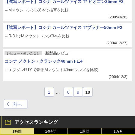
【試写レポート】コシナ カールツァイス T* ビオゴン35mm F2
～Mマウントレンズ8本で描写を比較
(2005/3/28)
【試写レポート】コシナ カールツァイス T*プラナー50mm F2
～R-D1でMマウントレンズ3本を比較
(2004/12/27)
新製品レビュー
レビュー・使いこなし
コシナ ノクトン・クラシック40mm F1.4
～エプソンR-D1で新旧Mマウント40mmレンズを比較
(2004/12/3)
1
…
8
9
10
前へ
アクセスランキング
1時間
24時間
1週間
1カ月