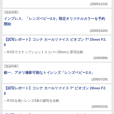
(2005/11/16)
ニュース
インプレス、「レンズベビー2.0」限定オリジナルカラーを予約
開始
(2005/10/20)
【試写レポート】コシナ カールツァイス ビオゴン T* 25mm F2.
8
～R-D1でスナップショットスコパー25mmと実写比較
(2005/9/6)
ニュース
銀一、アオリ撮影可能なトイレンズ「レンズベビー2.0」
(2005/7/28)
【試写レポート】コシナ カールツァイス T* ビオゴン 28mm F2.
8
～R-D1を使いレンズ3本の描写を比較
(2005/5/19)