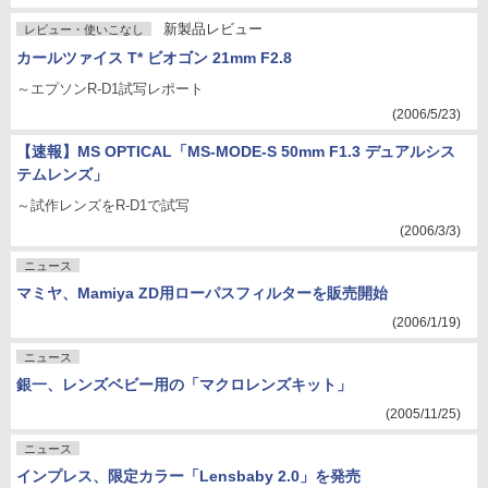
新製品レビュー
レビュー・使いこなし
カールツァイス T* ビオゴン 21mm F2.8
～エプソンR-D1試写レポート
(2006/5/23)
【速報】MS OPTICAL「MS-MODE-S 50mm F1.3 デュアルシス
テムレンズ」
～試作レンズをR-D1で試写
(2006/3/3)
ニュース
マミヤ、Mamiya ZD用ローパスフィルターを販売開始
(2006/1/19)
ニュース
銀一、レンズベビー用の「マクロレンズキット」
(2005/11/25)
ニュース
インプレス、限定カラー「Lensbaby 2.0」を発売