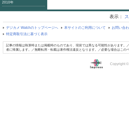
2010年
表示：
ス
デジカメ Watchのトップページへ
本サイトのご利用について
お問い合わ
特定商取引法に基づく表示
記事の情報は執筆時または掲載時のものであり、現状では異なる可能性があります。／
者に帰属します。／無断転用・転載は著作権法違反となります。／必要な場合はこの
Copyright ©2