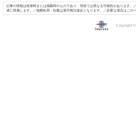
記事の情報は執筆時または掲載時のものであり、現状では異なる可能性があります。／
者に帰属します。／無断転用・転載は著作権法違反となります。／必要な場合はこの
Copyright ©2